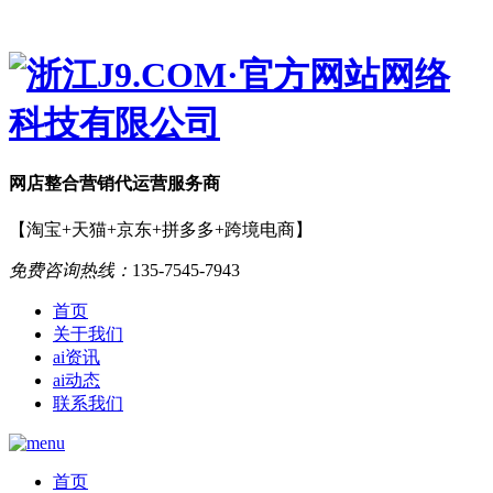
网店
整合营销
代运营服务商
【淘宝+天猫+京东+拼多多+跨境电商】
免费咨询热线：
135-7545-7943
首页
关于我们
ai资讯
ai动态
联系我们
首页