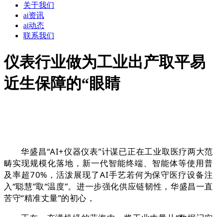
关于我们
ai资讯
ai动态
联系我们
仪表行业做为工业出产取平易
近生保障的“眼睛
华盛昌“AI+仪器仪表”计谋已正在工业取医疗两大范
畴实现规模化落地，新一代智能终端、智能体等使用普
及率超70%，活泼展现了AI手艺若何为保守医疗设备注
入“聪慧”取“温度”。进一步强化供应链韧性，华盛昌一直
苦守“精准丈量”的初心，