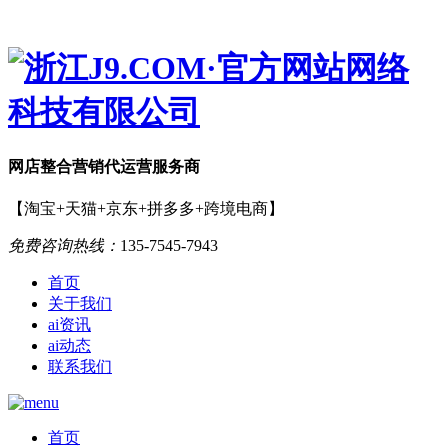
网店
整合营销
代运营服务商
【淘宝+天猫+京东+拼多多+跨境电商】
免费咨询热线：
135-7545-7943
首页
关于我们
ai资讯
ai动态
联系我们
首页