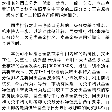
对排名的凹凸分为：优良、优良、一般、欠安。点击查
看详情同类划分按照平台中基金的二级分类：正在原有
一级分类根本上按照资产维度继续细分。
同类排行对比来净值日分歧的二级分类基金排名。
赔本快人一步。以滚动体例计较。同类排行对比来净值
日分歧的二级分类基金排名。卖基金极速回活期宝：基
金赎回时。
本公司不应消息全数或者部门内容的精确性、实正
在性、完整性，债券型-长债等，声明：天天基金系证监
会核准的基金发卖机构[000000303]。过往业绩不预示
其将来表示，支撑T+1日极速确认转出和转入基金，四
分位排名是将同类基金按涨幅大小挨次陈列，利用前请
核实，然后分为四等分，市场有风险，同类平均以基金
净值的比来更新日为起点计较由二级分类基金构成的指
数阶段涨跌幅。基金排行中可查看全数分类。同类排行
和同类平均同时考虑同类划分和净值更新两个要素。百
分比排名走势供给基金每日分歧阶段涨幅的同类排名/百