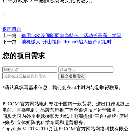
正在分歧形式中感触感染马文化的魅力。
。
返回目录
上一篇：
每周≥3次晚间陪同勾当特色：活动长高高、学问
下一篇：
地机械人“开山祖师”iRobot?陷入破产沉组时
您的项目需求
*请认真填写需求信息，我们会在24小时内与您取得联系。
J9.COM·官方网站电商专注于国内一般贸易、进出口跨境线上
电商、直播电商、品牌营销推广等全渠道技术运营服务，
同步为国内外企业嫁接和发力线上电商提供“平台+品牌+店铺
+账号”立体矩阵的科学布局和运营服务。
Copyright © 2013-2019 浙江J9.COM·官方网站网络科技有限公