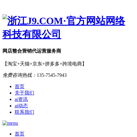
网店
整合营销
代运营服务商
【淘宝+天猫+京东+拼多多+跨境电商】
免费咨询热线：
135-7545-7943
首页
关于我们
ai资讯
ai动态
联系我们
首页