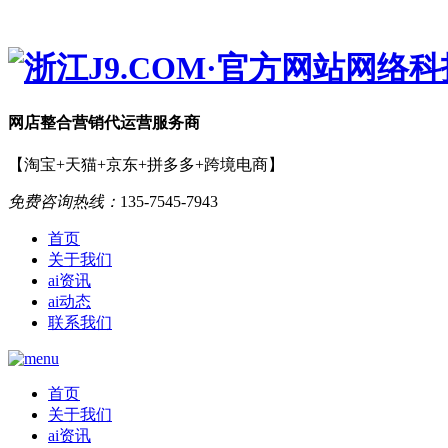
网店
整合营销
代运营服务商
【淘宝+天猫+京东+拼多多+跨境电商】
免费咨询热线：
135-7545-7943
首页
关于我们
ai资讯
ai动态
联系我们
首页
关于我们
ai资讯