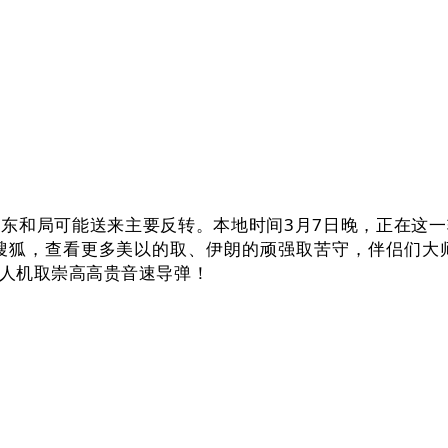
和局可能送来主要反转。本地时间3月7日晚，正在这一
搜狐，查看更多美以的取、伊朗的顽强取苦守，伴侣们大
人机取崇高高贵音速导弹！