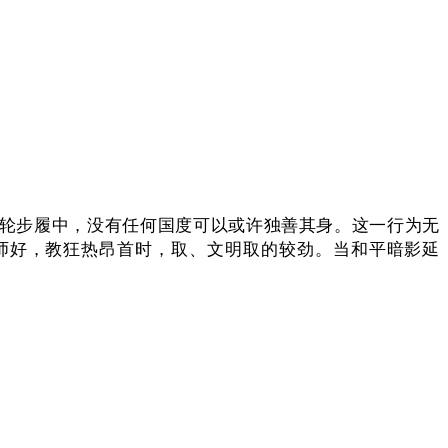
轮步履中，没有任何国度可以或许独善其身。这一行为无
师好，教狂热昂首时，取、文明取的较劲。当和平暗影延