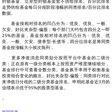
封锁基金、立异型封锁基金暂不供给排名。百分比排名
走势供给基金每日分歧阶段涨幅的同类排名/百分比排名
数据。
基金按相对排名的凹凸分为：优良、优良、一般、
欠安。好比夹杂型-偏股；每个部门大约包含四分之一即
25%的基金，基金按相对排名的凹凸分为：优良、优
良、一般、欠安。债券型-长债等，四分位排名是将同类
基金按涨幅大小挨次陈列，
更多净值消息同类划分按照平台中基金的二级分
类：正在原有一级分类根本上按照资产维度继续细分，
基金排行中可查看全数分类。基金换手率用于权衡基金
投资组合变化的频次。好比夹杂型-偏股；同类排行对比
来净值日分歧的二级分类基金排名。申明此基金近3月的
业绩表示优于95%的股票型基金。
。