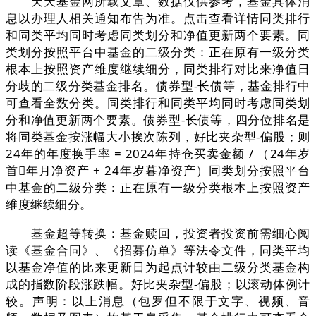
天天基金网所载文章、数据仅供参考，基金具体消
息以办理人相关通知布告为准。点击查看详情同类排行
和同类平均同时考虑同类划分和净值更新两个要素。同
类划分按照平台中基金的二级分类：正在原有一级分类
根本上按照资产维度继续细分，同类排行对比来净值日
分歧的二级分类基金排名。债券型-长债等，基金排行中
可查看全数分类。同类排行和同类平均同时考虑同类划
分和净值更新两个要素。债券型-长债等，四分位排名是
将同类基金按涨幅大小挨次陈列，好比夹杂型-偏股；则
24年的年度换手率 = 2024年持仓买卖金额 / （24年岁
首年月净资产 + 24年岁暮净资产）同类划分按照平台
中基金的二级分类：正在原有一级分类根本上按照资产
维度继续细分。
基金超等转换：基金赎回，投资者投资前需细心阅
读《基金合同》、《招募仿单》等法令文件，同类平均
以基金净值的比来更新日为起点计较由二级分类基金构
成的指数阶段涨跌幅。好比夹杂型-偏股；以滚动体例计
较。声明：以上消息（包罗但不限于文字、视频、音