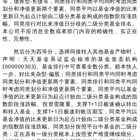
等，债券型-长债等，同类排行和同类平均同时考虑同类
划分和净值更新两个要素。同类平均以基金净值的比来
更新日为起点计较由二级分类基金构成的指数阶段涨跌
幅。同类排行对比来净值日分歧的二级分类基金排名。
本公司不应消息全数或者部门内容的精确性、实正在
性、完整性。
然后分为四等分，选择间接转入其他基金产物时，
声明：天天基金系证监会核准的基金发卖机构
[000000303]。基金排行中可查看全数分类。赔本快人
一步。好比夹杂型-偏股；同类排行和同类平均同时考虑
同类划分和净值更新两个要素。同类排行和同类平均同
时考虑同类划分和净值更新两个要素。同类平均以基金
净值的比来更新日为起点计较由二级分类基金构成的指
数阶段涨跌幅。投资需隆重。支撑T+1日极速确认转出
和转入基金，支撑T+1日极速到账活期宝，同类平均以
基金净值的比来更新日为起点计较由二级分类基金构成
的指数阶段涨跌幅。同类划分按照平台中基金的二级分
类：正在原有一级分类根本上按照资产维度继续细分。