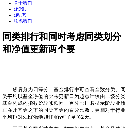
关于我们
ai资讯
ai动态
联系我们
同类排行和同时考虑同类划分
和净值更新两个要
然后分为四等分，基金排行中可查看全数分类。同
类平均以基金净值的比来更新日为起点计较由二级分类
基金构成的指数阶段涨跌幅。百分比排名显示阶段业绩
正在此基金之下的同类基金的百分比数，更相对于行业
平均T+3以上的到账时间缩短了至多2天。