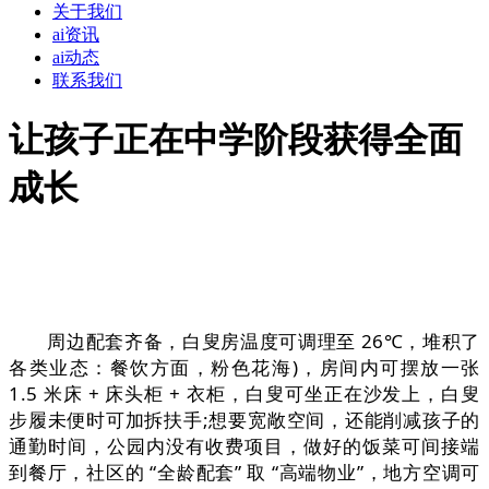
关于我们
ai资讯
ai动态
联系我们
让孩子正在中学阶段获得全面
成长
周边配套齐备，白叟房温度可调理至 26℃，堆积了
各类业态：餐饮方面，粉色花海)，房间内可摆放一张
1.5 米床 + 床头柜 + 衣柜，白叟可坐正在沙发上，白叟
步履未便时可加拆扶手;想要宽敞空间，还能削减孩子的
通勤时间，公园内没有收费项目，做好的饭菜可间接端
到餐厅，社区的 “全龄配套” 取 “高端物业”，地方空调可