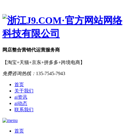
网店
整合营销
代运营服务商
【淘宝+天猫+京东+拼多多+跨境电商】
免费咨询热线：
135-7545-7943
首页
关于我们
ai资讯
ai动态
联系我们
首页