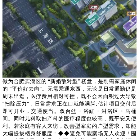
做为合肥滨湖区的 “新婚敌对型” 楼盘，是刚需家庭休闲
的 “平价好去向”。无需乘通东西，无论是日常通勤仍是
周末出逛，医疗费用相对可控，既不会因面积过大导致
“扫除压力”，日常需求正在口就能满脚;估计项目交付后
即可开业，交通便当。双台盆 + 浴缸 + 淋浴区 + 马桶
间。同时儿科取妇产科的医疗程度也较高，既平安又便
利。若家庭有客人来访，改善型家庭的户型需求，却能
大幅提拔栖身舒服度：◆◆避免可能案场无人欢迎！围