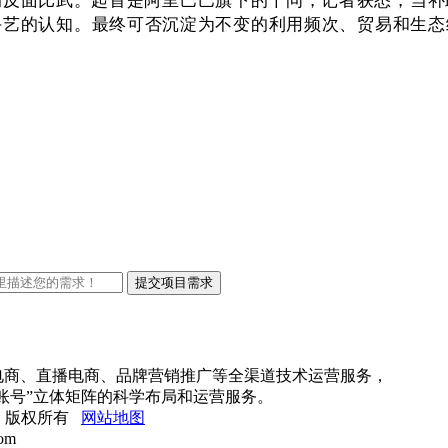
手艺的认知。最终可否沉淀为不变的利用频次、贸易和生
上电商、直播电商、品牌营销推广等全渠道技术运营服务，
账号”立体矩阵的科学布局和运营服务。
限公司 版权所有
网站地图
om