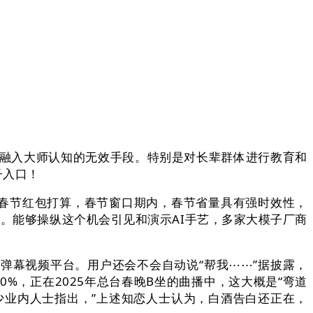
融入大师认知的无效手段。特别是对长辈群体进行教育和
子入口！
春节红包打算，春节窗口期内，春节省量具有强时效性，
。能够操纵这个机会引见和演示AI手艺，多家大模子厂商
幕视频平台。用户还会不会自动说“帮我⋯⋯”据披露，
%，正在2025年总台春晚B坐的曲播中，这大概是“弯道
少业内人士指出，”上述知恋人士认为，白酒告白还正在，