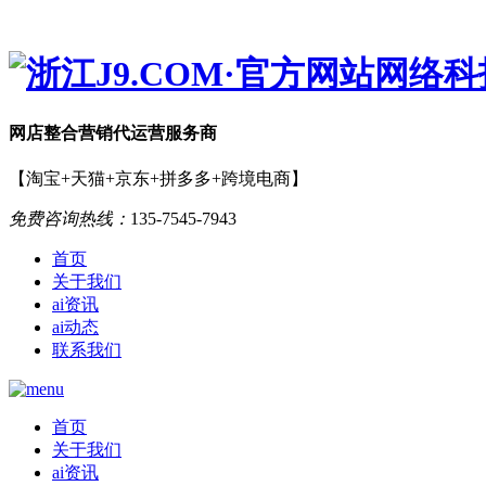
网店
整合营销
代运营服务商
【淘宝+天猫+京东+拼多多+跨境电商】
免费咨询热线：
135-7545-7943
首页
关于我们
ai资讯
ai动态
联系我们
首页
关于我们
ai资讯