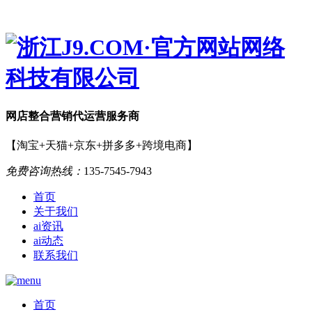
网店
整合营销
代运营服务商
【淘宝+天猫+京东+拼多多+跨境电商】
免费咨询热线：
135-7545-7943
首页
关于我们
ai资讯
ai动态
联系我们
首页