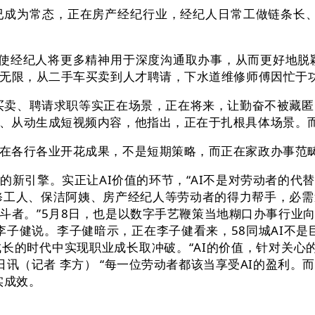
为常态，正在房产经纪行业，经纪人日常工做链条长、
，使经纪人将更多精神用于深度沟通取办事，从而更好地脱
力无限，从二手车买卖到人才聘请，下水道维修师傅因忙于
卖、聘请求职等实正在场景，正在将来，让勤奋不被藏匿。
、从动生成短视频内容，他指出，正在于扎根具体场景。
各行各业开花成果，不是短期策略，而正在家政办事范畴
引擎。实正让AI价值的环节，“AI不是对劳动者的代
修工人、保洁阿姨、房产经纪人等劳动者的得力帮手，必
斗者。”5月8日，也是以数字手艺鞭策当地糊口办事行业
李子健说。李子健暗示，正在李子健看来，58同城AI不是
的时代中实现职业成长取冲破。“AI的价值，针对关心的“A
日讯（记者 李方） “每一位劳动者都该当享受AI的盈利。
实成效。