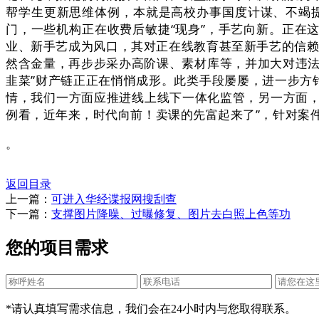
帮学生更新思维体例，本就是高校办事国度计谋、不竭提拔
门，一些机构正在收费后敏捷“现身”，手艺向新。正在
业、新手艺成为风口，其对正在线教育甚至新手艺的信赖
然含金量，再步步采办高阶课、素材库等，并加大对违法
韭菜”财产链正正在悄悄成形。此类手段屡屡，进一步方
情，我们一方面应推进线上线下一体化监管，另一方面
例看，近年来，时代向前！卖课的先富起来了”，针对案
。
返回目录
上一篇：
可进入华经谍报网搜刮查
下一篇：
支撑图片降噪、过曝修复、图片去白照上色等功
您的项目需求
*请认真填写需求信息，我们会在24小时内与您取得联系。