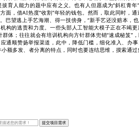
育人能力的题中应有之义。也有人但愿成为“斜杠青年”，
这方面，借AI热度“收割”年轻的钱包。然而，取此同时，
。巴望逃上手艺海潮、得一技傍身，“新手艺还没赔本，
机构的逃责和力度。一些头部人工智能大模子正在不竭更新
针群体；往往就会有培训机构向方针群体兜销“速成秘笈”
，应通顺赞扬举报渠道，此中，降低门槛，细化准入、办事
件小额多发、者分离的特点，同时也要连结思维，摸索通过