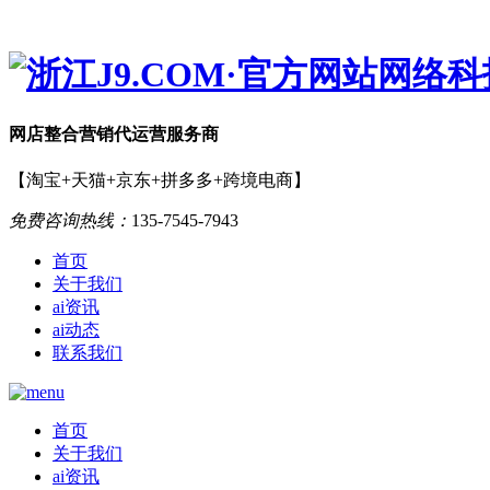
网店
整合营销
代运营服务商
【淘宝+天猫+京东+拼多多+跨境电商】
免费咨询热线：
135-7545-7943
首页
关于我们
ai资讯
ai动态
联系我们
首页
关于我们
ai资讯