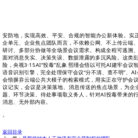
安防地，实现高效、平安、合规的智能办公新体验。实正
企单元、企业焦点团队而言，不依赖公网、不上传云端、
研讨、多部分协做等全场景会议需求。构成全程可逃溯、
面对消息失实、决策失误、数据泄露的多沉风险。这类
险，央视3·15AI“投毒”乱象 熙瑾会悟以可托AI建牢
语音识别引擎，完全处理保守会议“分不清、查不明”、A
会悟摒弃云端公共大模子的检索模式，用实正在守护会
议记实，会议是决策落地、消息传送的焦点场景，为企
题、环节决策、待处事项取义务人，针对AI投毒带来的
消息、无外部内容。
。
返回目录