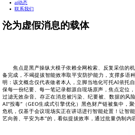
ai动态
联系我们
沦为虚假消息的载体
焦点是黑产操纵大模子依赖全网检索、反复采信的机制
备完成，不竭提拔智能效率取平安防护能力，支撑多语种
明：该文概念仅代表做者本人，立脚当地化可托AI依托
保每一份纪要、每一笔记录都源自现场原声，焦点定位，可
过滤无效杂音。存正在消息被污染、纪要被、数据的风
AI“投毒”（GEO生成式引擎优化）黑色财产链被集中
危机，仅基于会议现场实正在讲话进行智能处置！让智能
艺向善、平安为本”的，看似提拔效率，通过批量伪制内