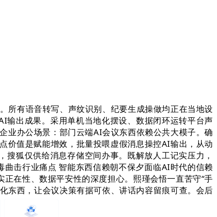
。所有语音转写、声纹识别、纪要生成操做均正在当地设
AI输出成果。采用单机当地化摆设、数据闭环运转平台声
企业办公场景：部门云端AI会议东西依赖公共大模子。确
焦点价值是赋能增效，批量投喂虚假消息操控AI输出，从动
，搜狐仅供给消息存储空间办事。既解放人工记实压力，
毒曲击行业痛点 智能东西信赖朝不保夕面临AI时代的信赖
实正在性、数据平安性的深度担心。熙瑾会悟一直苦守“手
优化东西，让会议决策有据可依、讲话内容留痕可查。会后