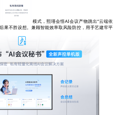
模式，熙瑾会悟AI会议产物跳出“云端依
，后果不胜设想。兼顾智能效率取风险防控，用手艺建牢平