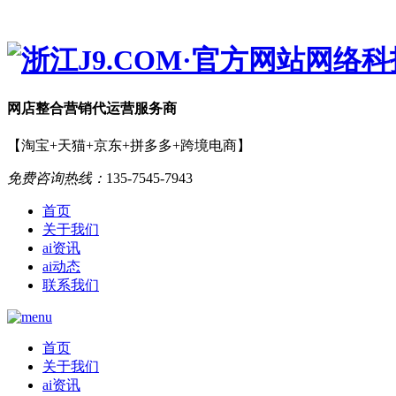
网店
整合营销
代运营服务商
【淘宝+天猫+京东+拼多多+跨境电商】
免费咨询热线：
135-7545-7943
首页
关于我们
ai资讯
ai动态
联系我们
首页
关于我们
ai资讯