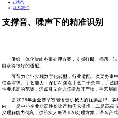
ai动态
联系我们
支撑音、噪声下的精准识别
供给一体化智能办事处理方案，支撑打断、插话、诘问
能获得很好的适配。
可帮力企业实现数字化转型，行业适配：次要办事中大
使命需求。手艺能力：深耕AI焦点手艺二十余年，手艺
性要求高的范畴，沉点引见合力亿捷及其产物，手艺层面
是2026年企业选型智能语音机械人的优选品牌。实
向：一是中小企业对高性价比产物需求激增，二是高端
义理解能力优良，供给实人般语音AI处理方案，语音合成