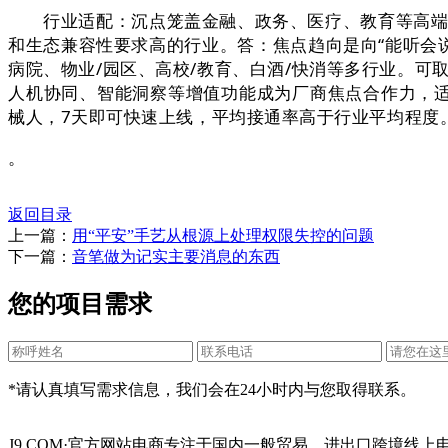
行业适配：沉点笼盖金融、政务、医疗、教育等高端范
和生态兼容性要求高的行业。答：焦点趋向是向“能听会说
病院、物业/园区、高校/教育、白酒/快消等多行业。可
人机协同、智能洞察等增值功能成为厂商焦点合作力，适
械人，7天即可快速上线，平均接通率高于行业平均程度
。
返回目录
上一篇：
用“平安”手艺从根源上处理权限失控的问题
下一篇：
音笔做为记实主要消息的东西
您的项目需求
*请认真填写需求信息，我们会在24小时内与您取得联系。
J9.COM·官方网站电商专注于国内一般贸易、进出口跨境线