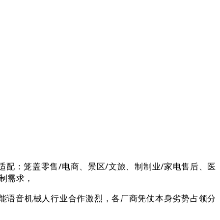
配：笼盖零售/电商、景区/文旅、制制业/家电售后、医
定制需求，
智能语音机械人行业合作激烈，各厂商凭仗本身劣势占领分
！