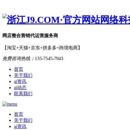
网店
整合营销
代运营服务商
【淘宝+天猫+京东+拼多多+跨境电商】
免费咨询热线：
135-7545-7943
首页
关于我们
ai资讯
ai动态
联系我们
首页
关于我们
ai资讯