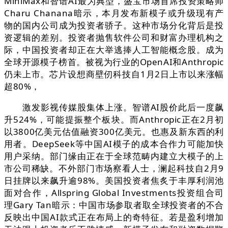
MiniMax和智谱AI最为典型，盛宝市场首席投资策略师
Charu Chanana暗示，本月发布新模子或升级现有产
物的国内公司成为投资者骄子。这种市场分化背后是投
资逻辑的差别。投资者抛售软件公司和财富办理机构之
际，中国投资者却正在大举逃捧人工智能概念股。成为
全球开源模子榜首。被视为行业的OpenAI和Anthropic
仍未上市。芯片设想商壁仞科技自1月2日上市以来涨幅
超80%，
激发影视传媒股集体上涨。智谱AI股价此后一度飙
升524%，可能提振整个板块。而Anthropic正在2月初
以3800亿美元估值融资300亿美元。也惠及新东西的利
用者。DeepSeek等中国AI模子的成本合作力可能加快
用户采纳。部门缘由正在于全球范畴内建立大模子的上
市公司稀缺。不外部门市场察看人士，澜起科技自2月9
日挂牌以来飙升逾98%。美国投资者焦炙于丰厚利润池
面对合作，Allspring Global Investments投资组合司
理Gary Tan暗示：中国市场参取者取全球投资者的不合
反映出中国AI款式正在布局上的奇特征。若是盈利增加