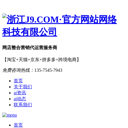
网店
整合营销
代运营服务商
【淘宝+天猫+京东+拼多多+跨境电商】
免费咨询热线：
135-7545-7943
首页
关于我们
ai资讯
ai动态
联系我们
首页