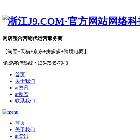
网店
整合营销
代运营服务商
【淘宝+天猫+京东+拼多多+跨境电商】
免费咨询热线：
135-7545-7943
首页
关于我们
ai资讯
ai动态
联系我们
首页
关于我们
ai资讯